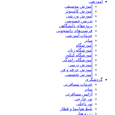
آموزشی
آموزش موسیقی
آموزش کامپیوتر
آموزش ورزشی
تدریس خصوصی
پروژه‌های دانشگاهی
فرصت‌های دانشجویی
خدمات آموزشی
سایر
آموزشگاه
آموزشگاه زبان
آموزشگاه کنکور
آموزشگاه رانندگی
آموزش درسی
آموزش حرفه و فن
آموزش تخصصی
گردشگری
خدمات مسافرتی
سایر
آژانس مسافرتی
تور خارجی
تور داخلی
بلیط هواپیما و قطار
رزرو هتل