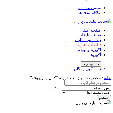
ورود / ثبت نام
علاقه‌مندی ها
صفحه اصلی
تعرفه تبلیغات
ثبت مینی سایت
تبلیغات انبوه
آگهی‌های ویژه
آگهی‌ها
دسته‌بندی‌ها
ثبت اگهی رایگان
خانه
/ محصولات برچسب خورده “کابل واترپروف”
جستجو