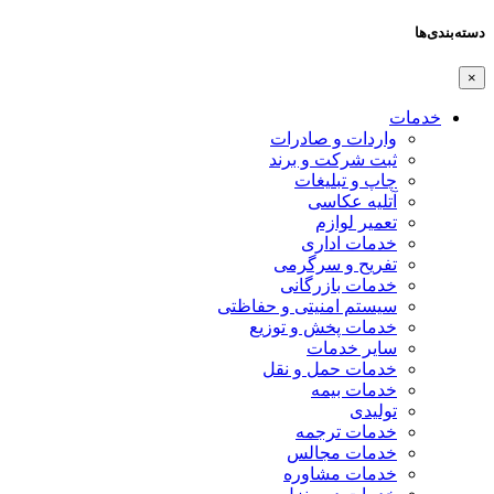
دسته‌بندی‌ها
×
خدمات
واردات و صادرات
ثبت شرکت و برند
چاپ و تبلیغات
آتلیه عکاسی
تعمیر لوازم
خدمات اداری
تفریح و سرگرمی
خدمات بازرگانی
سیستم امنیتی و حفاظتی
خدمات پخش و توزیع
سایر خدمات
خدمات حمل و نقل
خدمات بیمه
تولیدی
خدمات ترجمه
خدمات مجالس
خدمات مشاوره