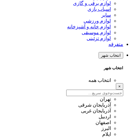
لوازم برقی و گازی
اسباب بازی
سایر
لوازم ورزشی
لوازم خانه و آشپزخانه
لوازم موسیقی
لوازم تزئینی
متفرقه
انتخاب شهر
انتخاب شهر
انتخاب همه
×
تهران
آذربایجان شرقی
آذربایجان غربی
اردبیل
اصفهان
البرز
ایلام